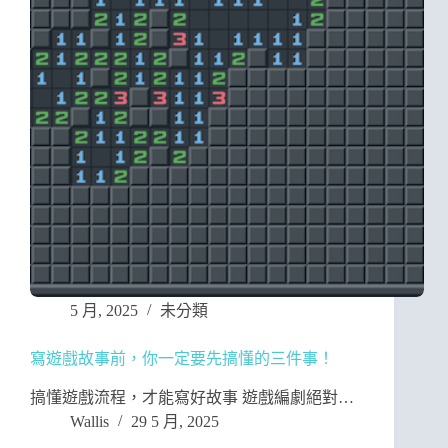
5 月, 2025
未分類
寫遊戲故事前，你一定要先搞懂的三件事！
搞懂遊戲流程，才能寫好故事 遊戲編劇絕對…
Wallis
29 5 月, 2025