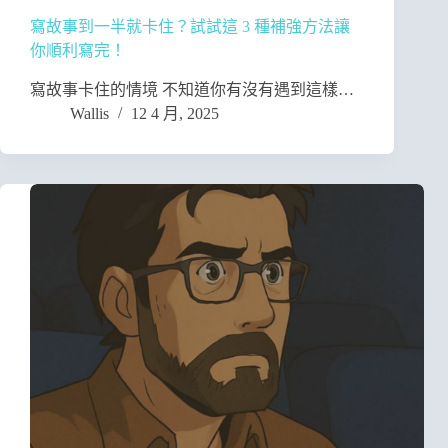
寫故事到一半就卡住？試試這 3 種補強方法讓
你順利寫完！
寫故事卡住的情境 不知道你有沒有遇到這樣…
Wallis
12 4 月, 2025